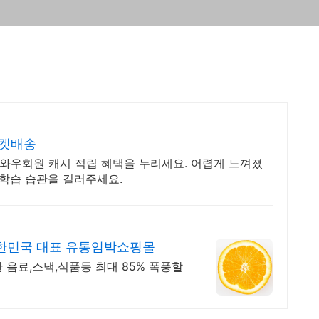
로켓배송
 와우회원 캐시 적립 혜택을 누리세요. 어렵게 느껴졌
 학습 습관을 길러주세요.
한민국 대표 유통임박쇼핑몰
 음료,스낵,식품등 최대 85% 폭풍할