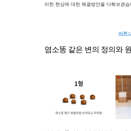
러한 현상에 대한 해결방안을 다뤄보겠습
버튼:
염소똥 같은 변의 정의와 