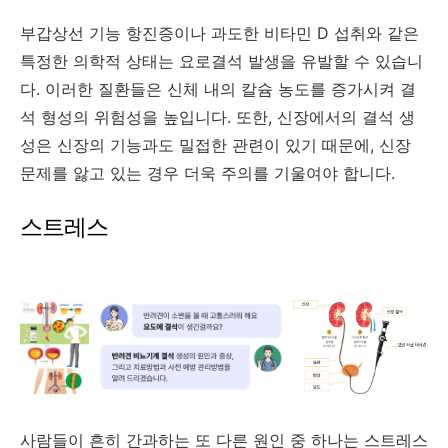
부갑상선 기능 항진증이나 과도한 비타민 D 섭취와 같은
특정한 의학적 상태는 요로결석 발생을 유발할 수 있습니
다. 이러한 질환들은 신체 내의 칼슘 농도를 증가시켜 결
석 형성의 위험성을 높입니다. 또한, 신장에서의 결석 생
성은 신장의 기능과도 밀접한 관련이 있기 때문에, 신장
문제를 앓고 있는 경우 더욱 주의를 기울여야 합니다.
스트레스
사람들이 흔히 간과하는 또 다른 원인 중 하나는 스트레스