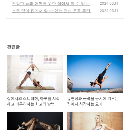
아보기
건강한 등과 어깨를 위한 집에서 할 수 있는 운
(1)
2024.03.11
동 5가지
소품 없이 집에서 할 수 있는 전신 운동 루틴 5
(2)
2024.03.11
가지
(0)
관련글
집에서의 스트레칭, 하루를 시작
유연성과 근력을 동시에 키우는
하고 마무리하는 최고의 방법
집에서 시작하는 요가