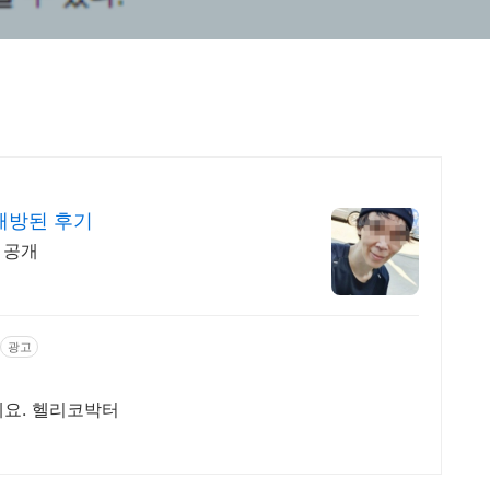
해방된 후기
 공개
광고
드세요. 헬리코박터