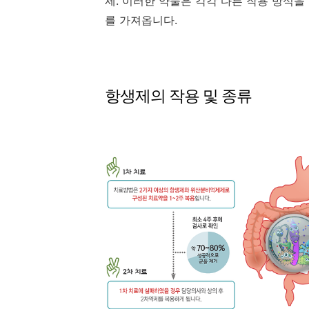
제. 이러한 약물은 각각 다른 작용 방식을
를 가져옵니다.
항생제의 작용 및 종류