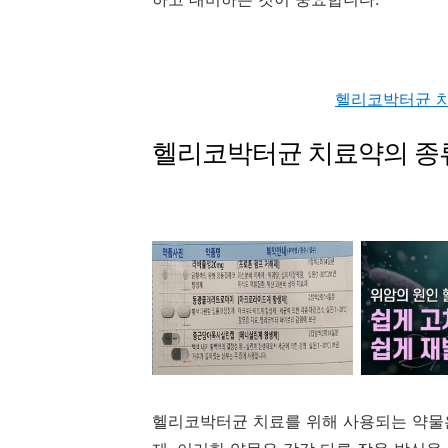
헬리코박터균 치
헬리코박터균 치료약의 종
헬리코박터균 치료를 위해 사용되는 약물은