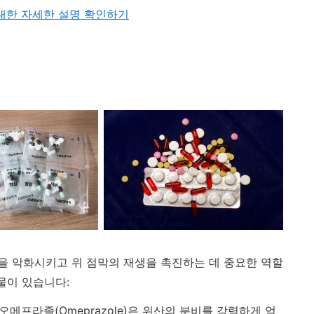
대한 자세한 설명 확인하기
을 악화시키고 위 점막의 재생을 촉진하는 데 중요한 역할
물이 있습니다:
, 오메프라졸(Omeprazole)은 위산의 분비를 강력하게 억