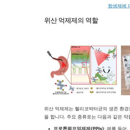
항생제에 
위산 억제제의 역할
위산 억제제는 헬리코박터균의 생존 환경
을 합니다. 주요 종류로는 다음과 같은 약
프로톤펌프억제제(PPIs)
: 예를 들어