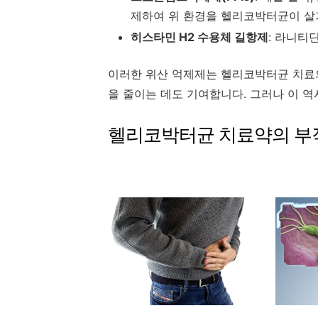
제하여 위 환경을 헬리코박터균이 살
히스타민 H2 수용체 길항제
: 라니티딘
이러한 위산 억제제는 헬리코박터균 치료의
을 줄이는 데도 기여합니다. 그러나 이 역
헬리코박터균 치료약의 부