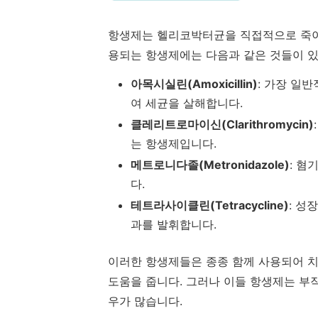
항생제는 헬리코박터균을 직접적으로 죽이
용되는 항생제에는 다음과 같은 것들이 있
아목시실린(Amoxicillin)
: 가장 일반
여 세균을 살해합니다.
클레리트로마이신(Clarithromycin)
는 항생제입니다.
메트로니다졸(Metronidazole)
: 혐
다.
테트라사이클린(Tetracycline)
: 성
과를 발휘합니다.
이러한 항생제들은 종종 함께 사용되어 치
도움을 줍니다. 그러나 이들 항생제는 부
우가 많습니다.